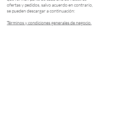
ofertas y pedidos, salvo acuerdo en contrario,
se pueden descargar a continuación:
Términos y condiciones generales de negocio.
Imprimir
P
rotección de Datos