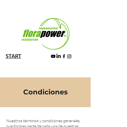
START
Condiciones
Nuestros términos y condiciones generales,
que forman parte de cada una de nuestras